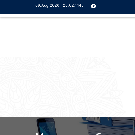
09.Aug.2026 | 26.02.1448