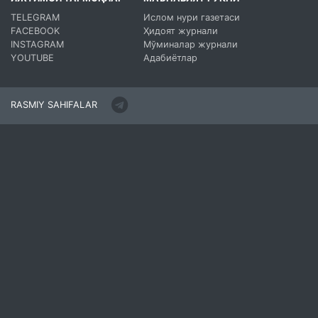
TELEGRAM
Ислом нури газетаси
FACEBOOK
Ҳидоят журнали
INSTAGRAM
Мўминалар журнали
YOUTUBE
Адабиётлар
RASMIY SAHIFALAR