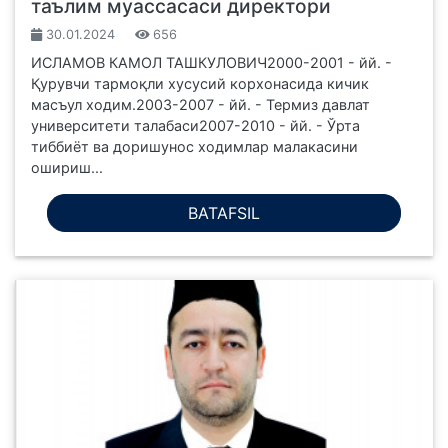
таълим муассасаси директори
30.01.2024
656
ИСЛАМОВ КАМОЛ ТАШКУЛОВИЧ2000-2001 - йй. -
Қурувчи тармоқли хусусий корхонасида кичик
масъул ходим.2003-2007 - йй. - Термиз давлат
университети талабаси2007-2010 - йй. - Ўрта
тиббиёт ва доришунос ходимлар малакасини
ошириш...
BATAFSIL