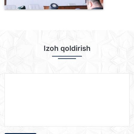
Izoh qoldirish