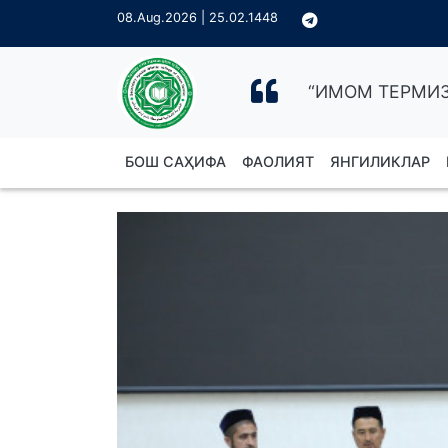
08.Aug.2026 | 25.02.1448
“ИМОМ ТЕРМИЗ
БОШ САҲИФА
ФАОЛИЯТ
ЯНГИЛИКЛАР