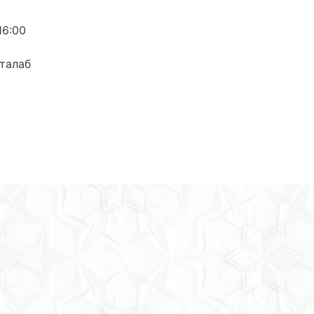
16:00
талаб