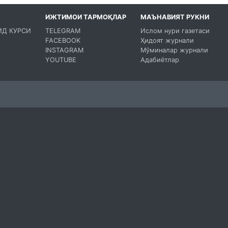
ИЖТИМОИ ТАРМОҚЛАР
МАЪНАВИЯТ РУКНИ
ИД КУРСИ
TELEGRAM
Ислом нури газетаси
FACEBOOK
Ҳидоят журнали
INSTAGRAM
Мўминалар журнали
YOUTUBE
Адабиётлар