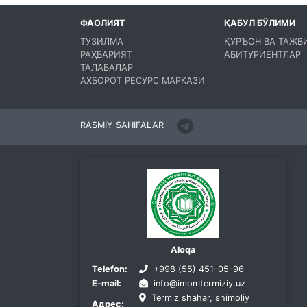
ФАОЛИЯТ
ҚАБУЛ БЎЛИМИ
ТУЗИЛМА
ҚУРЪОН ВА ТАЖВ
РАҲБАРИЯТ
АБИТУРИЕНТЛАР
ТАЛАБАЛАР
АХБОРОТ РЕСУРС МАРКАЗИ
RASMIY SAHIFALAR
Aloqa
Telefon:
+998 (55) 451-05-96
E-mail:
info@imomtermiziy.uz
Termiz shahar, shimoliy
Адрес: