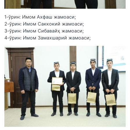
1-ўрин: Имом Ахфаш жамоаси;
2-ўрин: Имом Саккокий жамоаси;
3-ўрин: Имом Сибавайҳ жамоаси;
4-ўрин: Имом Замахшарий жамоаси;