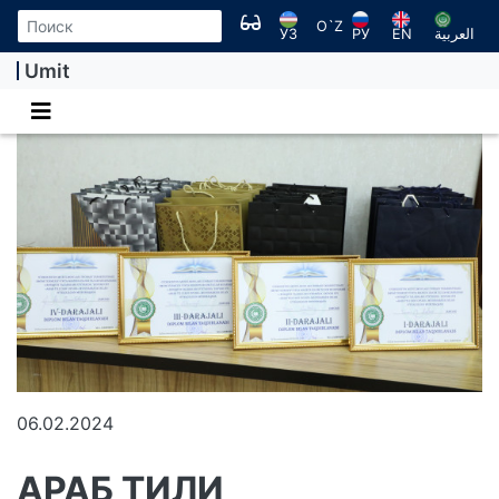
O`Z
УЗ
РУ
EN
العربية
Umit
06.02.2024
АРАБ ТИЛИ