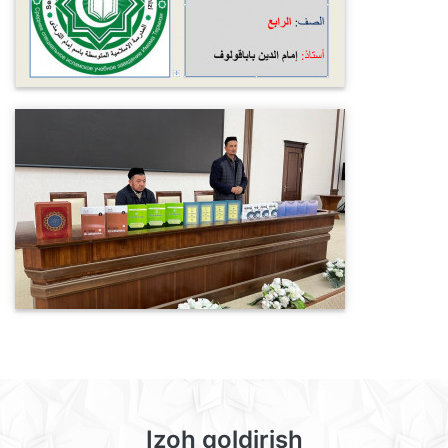
Izoh qoldirish