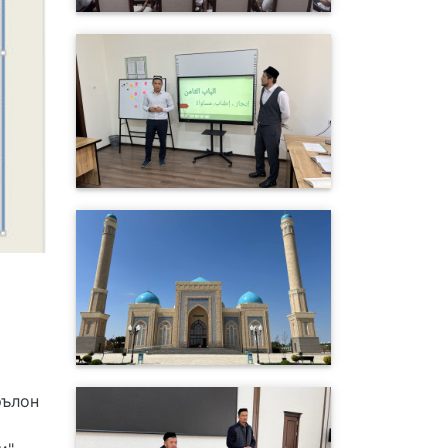
эълон