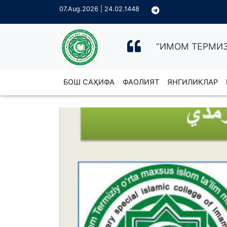
07.Aug.2026 | 24.02.1448
“ИМОМ ТЕРМИЗ
БОШ САҲИФА
ФАОЛИЯТ
ЯНГИЛИКЛАР