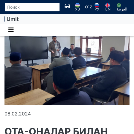
O`Z
УЗ
РУ
EN
العربية
Umit
08.02.2024
ОТА-ОНАЛАР БИЛАН