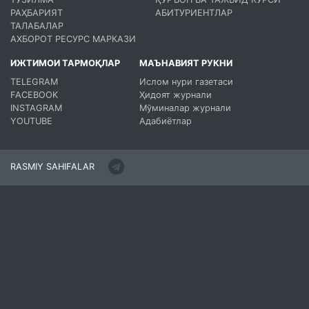
РАҲБАРИЯТ
АБИТУРИЕНТЛАР
ТАЛАБАЛАР
АХБОРОТ РЕСУРС МАРКАЗИ
ИЖТИМОИ ТАРМОҚЛАР
МАЪНАВИЯТ РУКНИ
TELEGRAM
Ислом нури газетаси
FACEBOOK
Ҳидоят журнали
INSTAGRAM
Мўминалар журнали
YOUTUBE
Адабиётлар
RASMIY SAHIFALAR