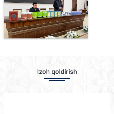
Izoh qoldirish