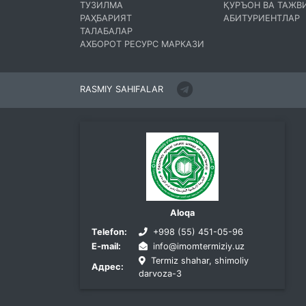
ТУЗИЛМА
ҚУРЪОН ВА ТАЖВ
РАҲБАРИЯТ
АБИТУРИЕНТЛАР
ТАЛАБАЛАР
АХБОРОТ РЕСУРС МАРКАЗИ
RASMIY SAHIFALAR
Aloqa
Telefon:
+998 (55) 451-05-96
E-mail:
info@imomtermiziy.uz
Termiz shahar, shimoliy
Адрес:
darvoza-3