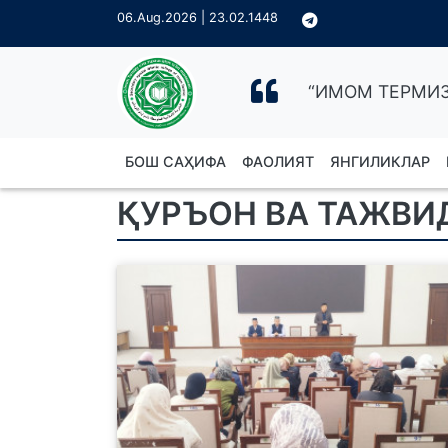
06.Aug.2026 | 23.02.1448
“ИМОМ ТЕРМИЗ
БОШ САҲИФА
ФАОЛИЯТ
ЯНГИЛИКЛАР
ҚУРЪОН ВА ТАЖВИ