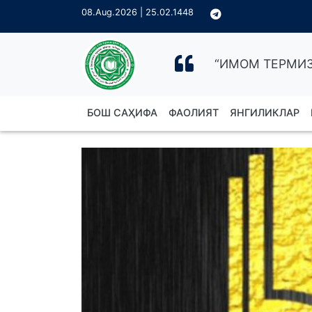
08.Aug.2026 | 25.02.1448
“ИМОМ ТЕРМИЗ
БОШ САҲИФА
ФАОЛИЯТ
ЯНГИЛИКЛАР