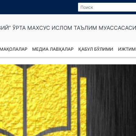
ИЙ” ЎРТА МАХСУС ИСЛОМ ТАЪЛИМ МУАССАСАСИ
МАҚОЛАЛАР
МЕДИА ЛАВҲАЛАР
ҚАБУЛ БЎЛИМИ
ИЖТИМ