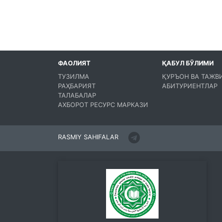
ФАОЛИЯТ
ҚАБУЛ БЎЛИМИ
ТУЗИЛМА
ҚУРЪОН ВА ТАЖВ
РАҲБАРИЯТ
АБИТУРИЕНТЛАР
ТАЛАБАЛАР
АХБОРОТ РЕСУРС МАРКАЗИ
RASMIY SAHIFALAR