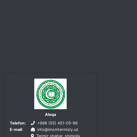
Aloqa
Telefon:
+998 (55) 451-05-96
E-mail:
info@imomtermiziy.uz
Termiz shahar, shimoliy