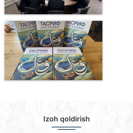
Izoh qoldirish