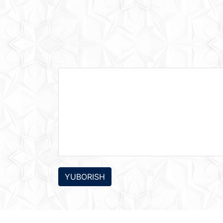
YUBORISH