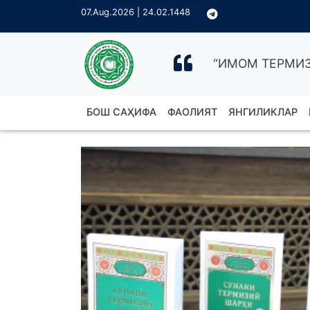
07.Aug.2026 | 24.02.1448
“ИМОМ ТЕРМИЗ
БОШ САҲИФА
ФАОЛИЯТ
ЯНГИЛИКЛАР