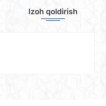
Izoh qoldirish