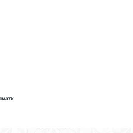
змати