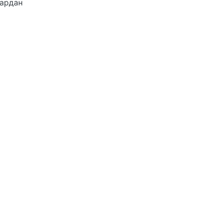
ардан