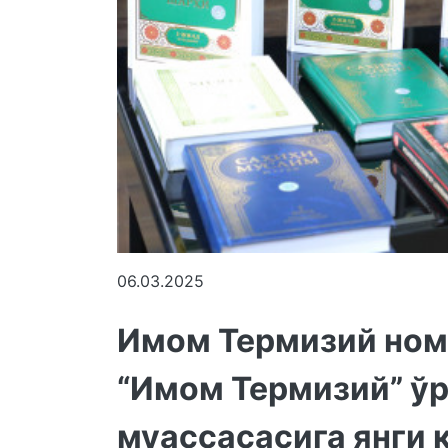
06.03.2025
Имом Термизий ном
“Имом Термизий” ўр
муассасасига янги 