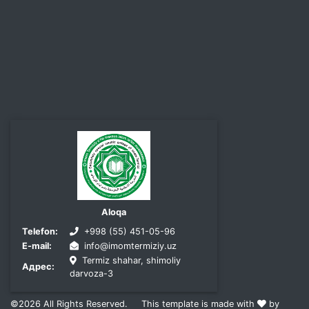
Aloqa
Telefon:
+998 (55) 451-05-96
E-mail:
info@imomtermiziy.uz
Termiz shahar, shimoliy
Адрес:
darvoza-3
©2026
All Rights Reserved.
This template is made with
by