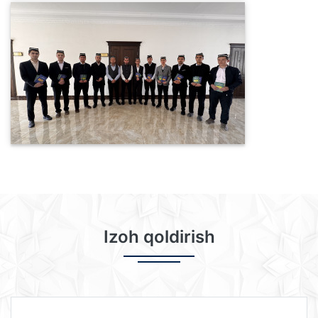
Izoh qoldirish