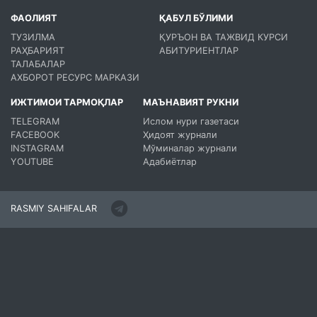
ФАОЛИЯТ
ҚАБУЛ БЎЛИМИ
ТУЗИЛМА
ҚУРЪОН ВА ТАЖВИД КУРСИ
РАҲБАРИЯТ
АБИТУРИЕНТЛАР
ТАЛАБАЛАР
АХБОРОТ РЕСУРС МАРКАЗИ
ИЖТИМОИ ТАРМОҚЛАР
МАЪНАВИЯТ РУКНИ
TELEGRAM
Ислом нури газетаси
FACEBOOK
Ҳидоят журнали
INSTAGRAM
Мўминалар журнали
YOUTUBE
Адабиётлар
RASMIY SAHIFALAR